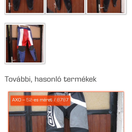
További, hasonló termékek
AXO – 52-es méret / 8787