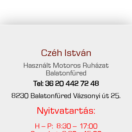
Czéh István
Használt Motoros Ruházat
Balatonfüred
Tel: 36 20 442 72 48
8230 Balatonfüred Vázsonyi út 25.
Nyitvatartás:
H – P: 8:30 – 17:00