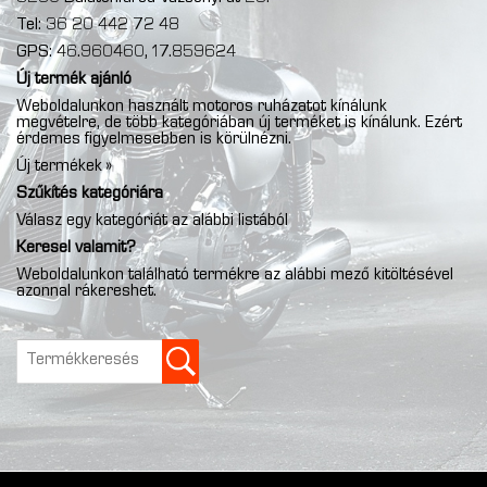
Tel: 36 20 442 72 48
GPS: 46.960460, 17.859624
Új termék ajánló
Weboldalunkon használt motoros ruházatot kínálunk
megvételre, de több kategóriában új terméket is kínálunk. Ezért
érdemes figyelmesebben is körülnézni.
Új termékek »
Szűkítés kategóriára
Válasz egy kategóriát az alábbi listából
Keresel valamit?
Weboldalunkon található termékre az alábbi mező kitöltésével
azonnal rákereshet.