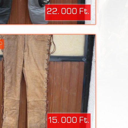
22. 000 Ft.
20
15. 000 Ft.