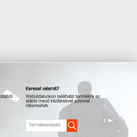
Keresel valamit?
istából
Weboldalunkon található termékre az
alábbi mező kitöltésével azonnal
rákereshet.