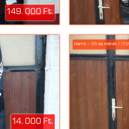
149. 000 Ft.
Harro – 58-as méret / 01
14. 000 Ft.