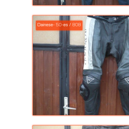
Dainese- 50-es / 808