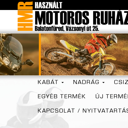
KABÁT
NADRÁG
CSI
EGYÉB TERMÉK
ÚJ TERMÉ
KAPCSOLAT / NYITVATARTÁ