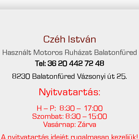
Czéh István
Használt Motoros Ruházat Balatonfüred
Tel: 36 20 442 72 48
8230 Balatonfüred Vázsonyi út 25.
Nyitvatartás:
H – P: 8:30 – 17:00
Szombat: 8:30 – 15:00
Vasárnap: Zárva
A nyitvatartás idejét rugalmasan kezeljük!