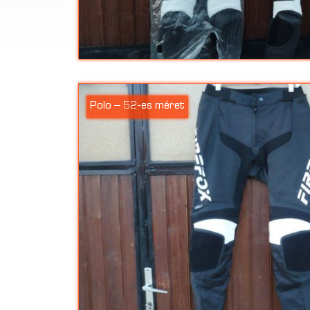
Polo – 52-es méret