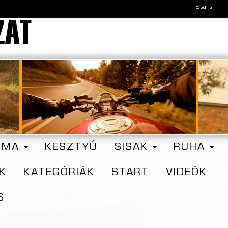
Start
ZMA
KESZTYŰ
SISAK
RUHA
K
KATEGÓRIÁK
START
VIDEÓK
S