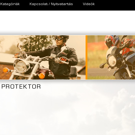
Kategóriák
Kapcsolat / Nyitvatartás
Videók
PROTEKTOR