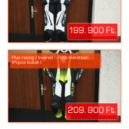
199. 900 Ft.
Plus-racing / Invared /-Több méretben
(Púpos kivitel! )
209. 900 Ft.