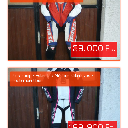
39. 000 Ft.
Plus-racig / Estrella / Női bőr kétrészes /
Több méretben!