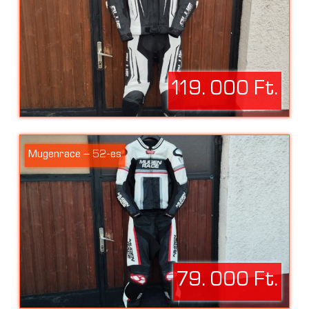
119. 000 Ft.
Mugenrace – 52-es
79. 000 Ft.