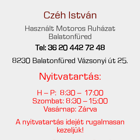
Czéh István
Használt Motoros Ruházat
Balatonfüred
Tel: 36 20 442 72 48
8230 Balatonfüred Vázsonyi út 25.
Nyitvatartás:
H – P: 8:30 – 17:00
Szombat: 8:30 – 15:00
Vasárnap: Zárva
A nyitvatartás idejét rugalmasan
kezeljük!