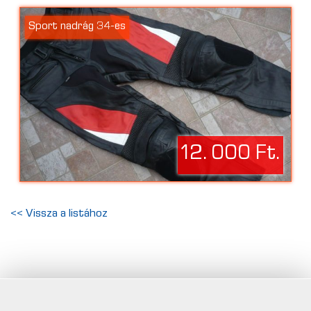
Sport nadrág 34-es
12. 000 Ft.
<< Vissza a listához