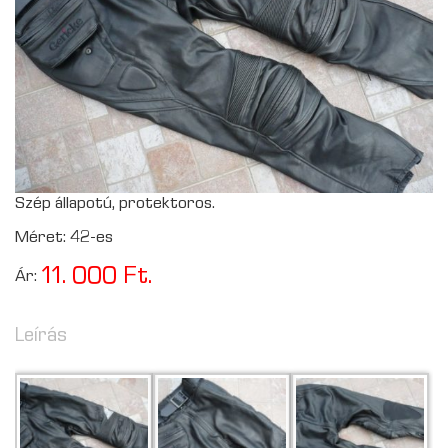
Szép állapotú, protektoros.
Méret: 42-es
11. 000 Ft.
Ár:
Leírás