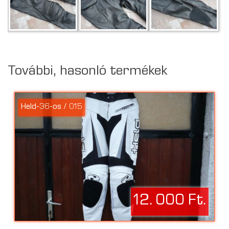
További, hasonló termékek
Held-36-os / 015
12. 000 Ft.