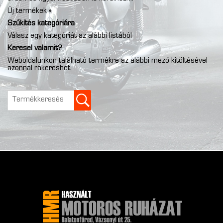
Új termékek »
Szűkítés kategóriára
Válasz egy kategóriát az alábbi listából
Keresel valamit?
Weboldalunkon található termékre az alábbi mező kitöltésével
azonnal rákereshet.