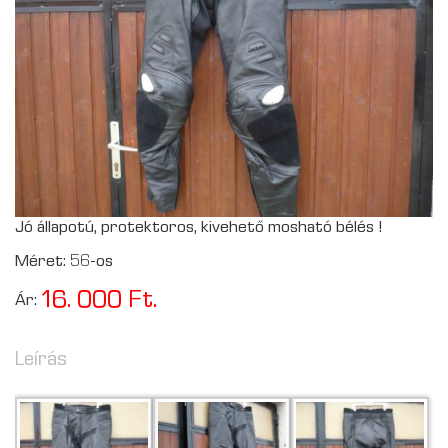
Jó állapotú, protektoros, kivehető mosható bélés !
Méret: 56-os
16. 000 Ft.
Ár:
Leírás