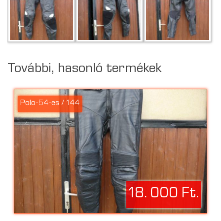
További, hasonló termékek
Polo-54-es / 144
18. 000 Ft.