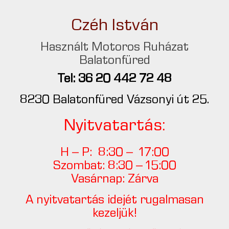
Czéh István
Használt Motoros Ruházat
Balatonfüred
Tel: 36 20 442 72 48
8230 Balatonfüred Vázsonyi út 25.
Nyitvatartás:
H – P: 8:30 – 17:00
Szombat: 8:30 – 15:00
Vasárnap: Zárva
A nyitvatartás idejét rugalmasan
kezeljük!