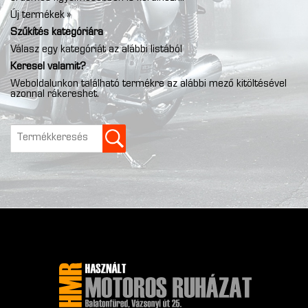
Új termékek »
Szűkítés kategóriára
Válasz egy kategóriát az alábbi listából
Keresel valamit?
Weboldalunkon található termékre az alábbi mező kitöltésével
azonnal rákereshet.