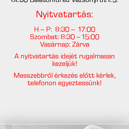
8230 Balatonfüred Vázsonyi út 25.
Nyitvatartás:
H – P: 8:30 – 17:00
Szombat: 8:30 – 15:00
Vasárnap: Zárva
A nyitvatartás idejét rugalmasan
kezeljük!
Messzebbről érkezés előtt kérlek,
telefonon egyeztessünk!