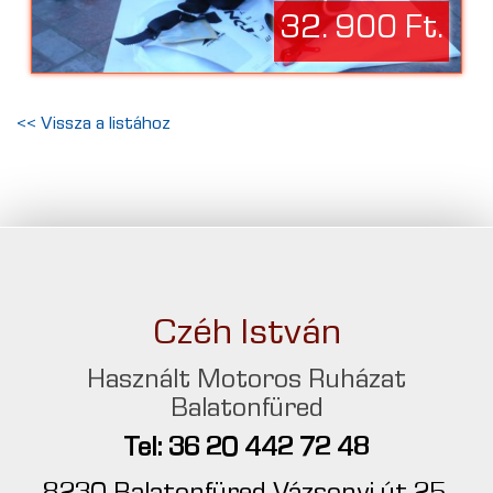
32. 900 Ft.
<< Vissza a listához
Czéh István
Használt Motoros Ruházat
Balatonfüred
Tel: 36 20 442 72 48