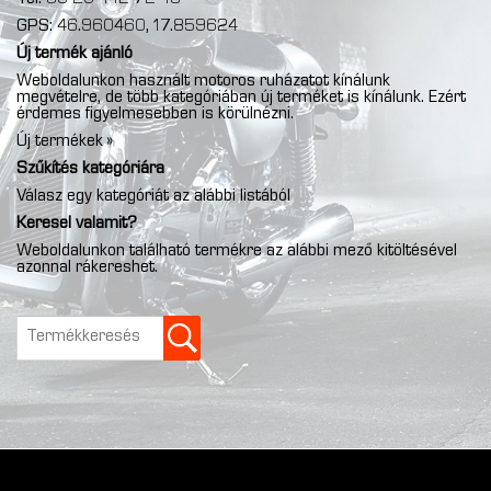
GPS: 46.960460, 17.859624
Új termék ajánló
Weboldalunkon használt motoros ruházatot kínálunk
megvételre, de több kategóriában új terméket is kínálunk. Ezért
érdemes figyelmesebben is körülnézni.
Új termékek »
Szűkítés kategóriára
Válasz egy kategóriát az alábbi listából
Keresel valamit?
Weboldalunkon található termékre az alábbi mező kitöltésével
azonnal rákereshet.