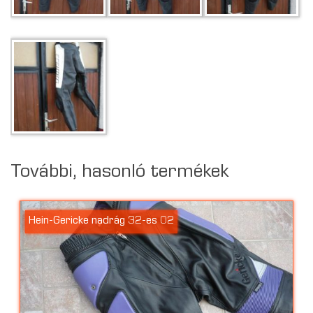
További, hasonló termékek
Hein-Gericke nadrág 32-es 02