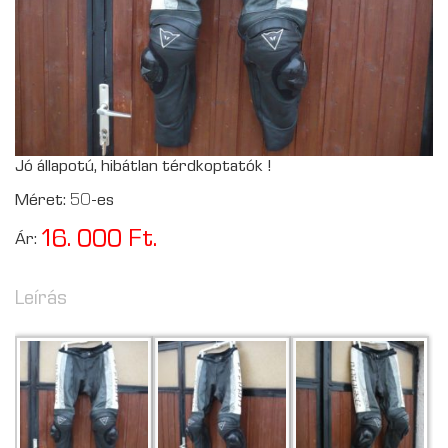
Jó állapotú, hibátlan térdkoptatók !
Méret: 50-es
16. 000 Ft.
Ár:
Leírás