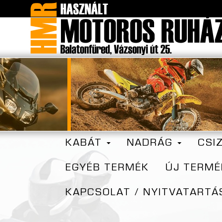
KABÁT
NADRÁG
CSI
EGYÉB TERMÉK
ÚJ TERMÉ
KAPCSOLAT / NYITVATARTÁ