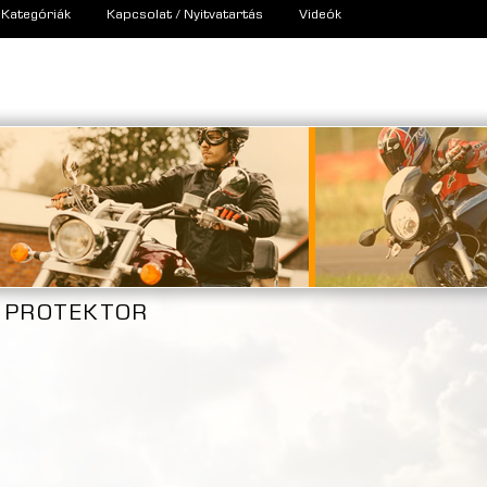
Kategóriák
Kapcsolat / Nyitvatartás
Videók
PROTEKTOR