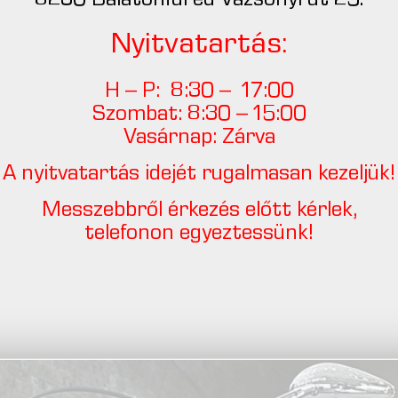
8230 Balatonfüred Vázsonyi út 25.
Nyitvatartás:
H – P: 8:30 – 17:00
Szombat: 8:30 – 15:00
Vasárnap: Zárva
A nyitvatartás idejét rugalmasan kezeljük!
Messzebbről érkezés előtt kérlek,
telefonon egyeztessünk!