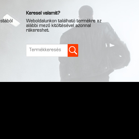
Keresel valamit?
istából
Weboldalunkon található termékre az
alábbi mező kitöltésével azonnal
rákereshet.