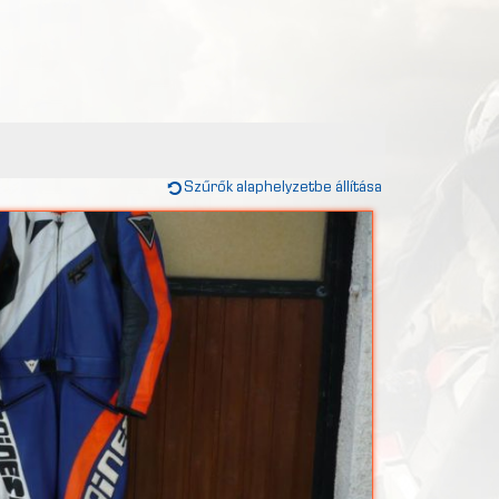
Szűrők alaphelyzetbe állítása