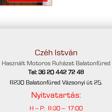
Czéh István
Használt Motoros Ruházat Balatonfüred
Tel: 36 20 442 72 48
8230 Balatonfüred Vázsonyi út 25.
Nyitvatartás:
H – P: 8:30 – 17:00