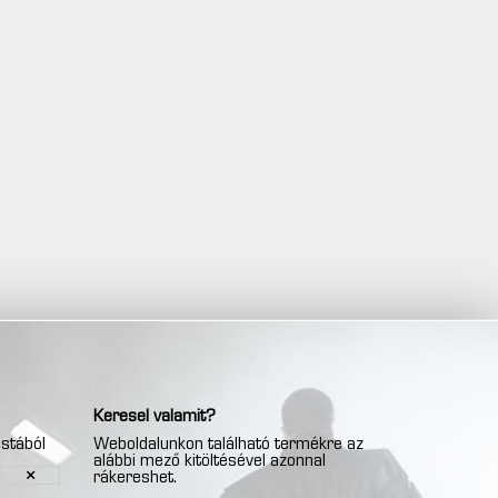
Keresel valamit?
istából
Weboldalunkon található termékre az
alábbi mező kitöltésével azonnal
rákereshet.