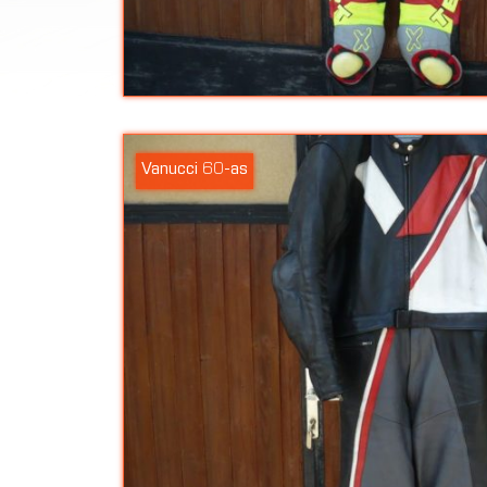
Vanucci 60-as