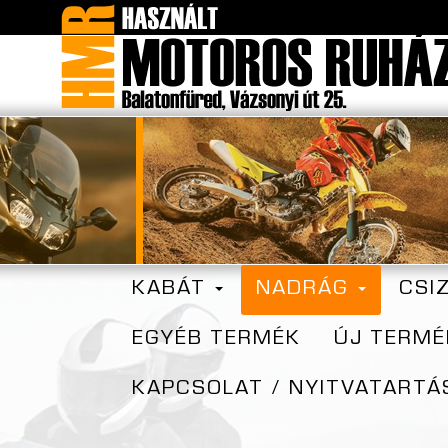
KABÁT
NADRÁG
CSI
EGYÉB TERMÉK
ÚJ TERMÉ
KAPCSOLAT / NYITVATARTÁ