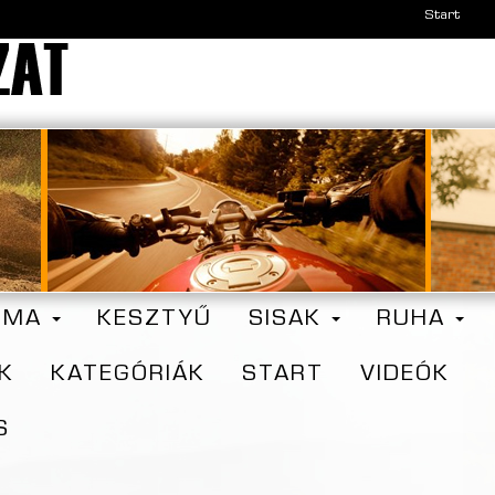
Start
ZMA
KESZTYŰ
SISAK
RUHA
K
KATEGÓRIÁK
START
VIDEÓK
S