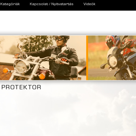
Kategóriák
Kapcsolat / Nyitvatartás
Videók
PROTEKTOR