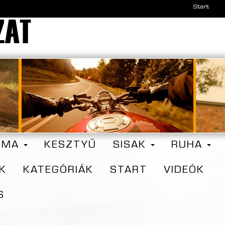
Start
ZMA
KESZTYŰ
SISAK
RUHA
K
KATEGÓRIÁK
START
VIDEÓK
S