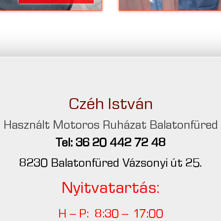
Czéh István
Használt Motoros Ruházat Balatonfüred
Tel: 36 20 442 72 48
8230 Balatonfüred Vázsonyi út 25.
Nyitvatartás:
H – P: 8:30 – 17:00