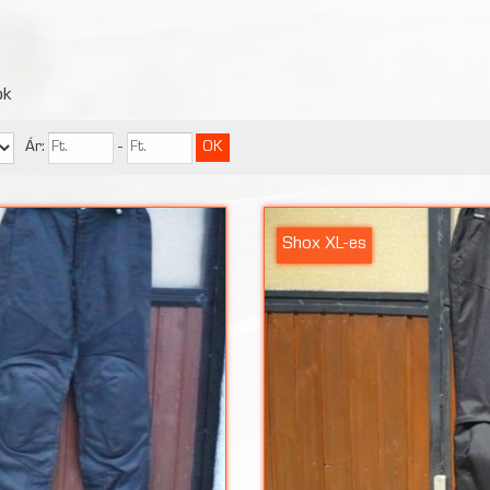
ok
Ár:
-
Shox XL-es