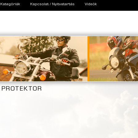
Kategóriák
Kapcsolat / Nyitvatartás
Videók
PROTEKTOR