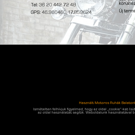
körülnéz
Tel: 36 20 442 72 48
Új term
GPS: 46.960460, 17.859624
Használt Motoros Ruhák Balaton
Ismételten felhívjuk figyelmed, hogy az oldal „cookie”-kat (
az oldal használatát segítik. Weboldalunk használatával