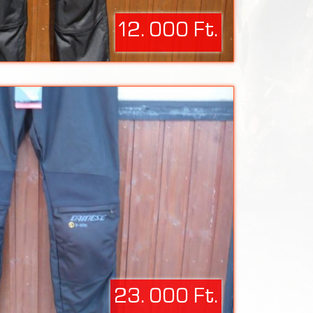
12. 000 Ft.
23. 000 Ft.