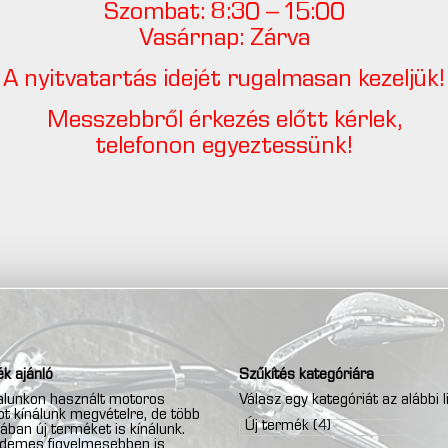
Szombat: 8:30 – 15:00
Vasárnap: Zárva
A nyitvatartás idejét rugalmasan kezeljük!
Messzebbről érkezés előtt kérlek,
telefonon egyeztessünk!
k ajánló
Szűkítés kategóriára
lunkon használt motoros
Válasz egy kategóriát az alábbi l
t kínálunk megvételre, de több
Új termék
(4)
ában új terméket is kínálunk.
rdemes figyelmesebben is