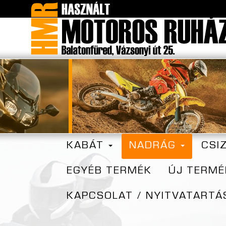
KABÁT
NADRÁG
CSI
EGYÉB TERMÉK
ÚJ TERMÉ
KAPCSOLAT / NYITVATARTÁ