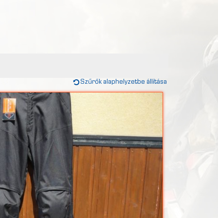
Szűrők alaphelyzetbe állítása