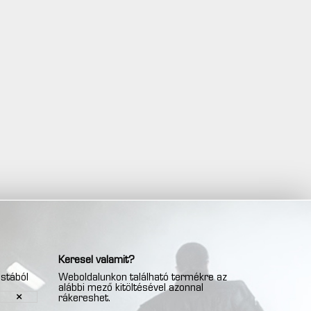
Keresel valamit?
istából
Weboldalunkon található termékre az
alábbi mező kitöltésével azonnal
rákereshet.